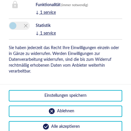
Funktionalität
(immer notwendig)
↓
1
service
Statistik
↓
1
service
Sie haben jederzeit das Recht Ihre Einwilligungen einzeln oder
in Gänze zu widerrufen. Werden Einwilligungen zur
Datenverarbeitung widerrufen, sind die bis zum Widerruf
rechtmäßig erhobenen Daten vom Anbieter weiterhin
verarbeitbar.
Einstellungen speichern
Ablehnen
Pauschalen
Alle akzeptieren