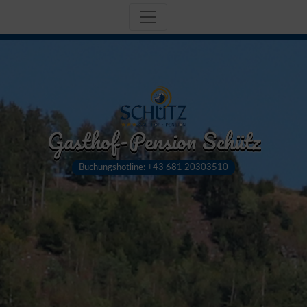
Gasthof-Pension Schütz
Buchungshotline: +43 681 20303510