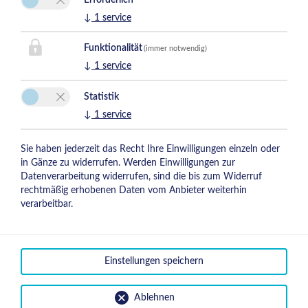
↓
1
service
Funktionalität
(immer notwendig)
↓
1
service
Statistik
↓
1
service
Sie haben jederzeit das Recht Ihre Einwilligungen einzeln oder
in Gänze zu widerrufen. Werden Einwilligungen zur
Datenverarbeitung widerrufen, sind die bis zum Widerruf
rechtmäßig erhobenen Daten vom Anbieter weiterhin
verarbeitbar.
Einstellungen speichern
Online Buchen
Ablehnen